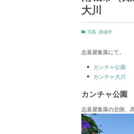
大川
写真
南城市
志喜屋集落にて。
カンチャ公園
カンチャ大川
カンチャ公園
志喜屋集落の北側、