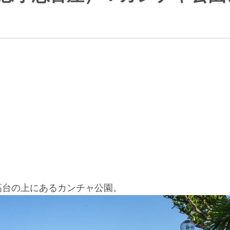
高台の上にあるカンチャ公園。