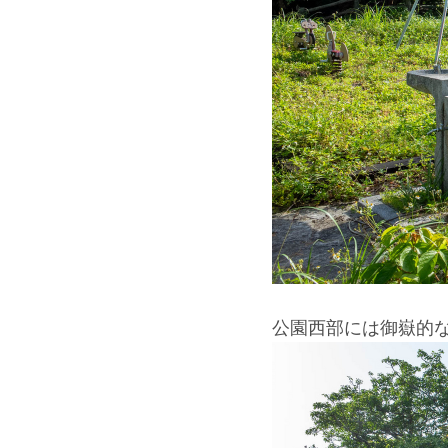
公園西部には御嶽的