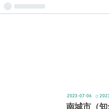
2023
-
07
-
06
202
南城市（知