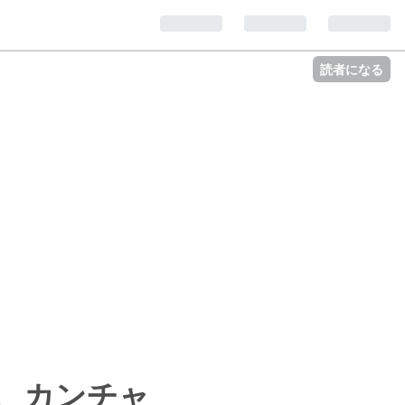
読者になる
、カンチャ