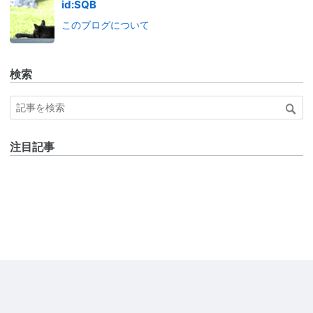
id:SQB
このブログについて
検索
注目記事