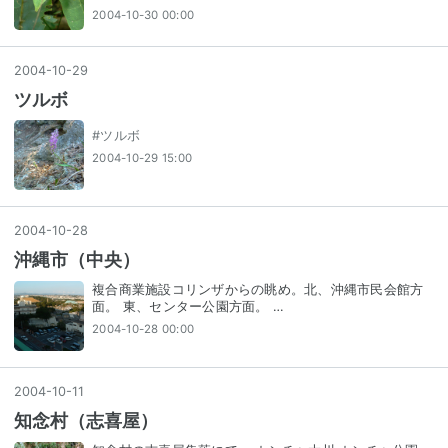
2004-10-30 00:00
2004
-
10
-
29
ツルボ
#
ツルボ
2004-10-29 15:00
2004
-
10
-
28
沖縄市（中央）
複合商業施設コリンザからの眺め。北、沖縄市民会館方
面。 東、センター公園方面。 …
2004-10-28 00:00
2004
-
10
-
11
知念村（志喜屋）